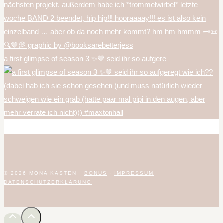
a first glimpse of season 3 ✨🤎 seid ihr so aufgere
© 2026 MONA KASTEN ·
BONUS
·
IMPRESSUM
·
DATENSCHUTZERKLÄRUNG