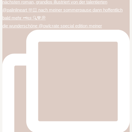
die wunderschöne @owlcrate special edition meiner