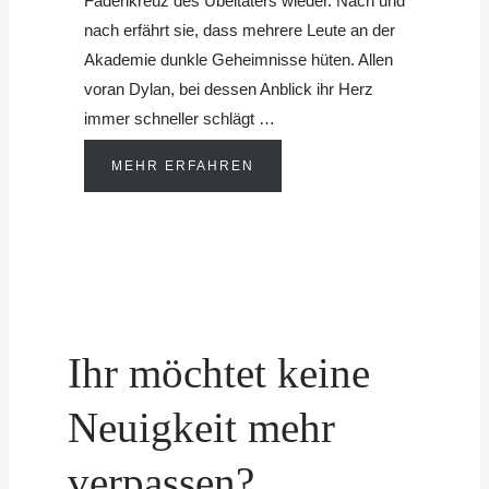
Fadenkreuz des Übeltäters wieder. Nach und
nach erfährt sie, dass mehrere Leute an der
Akademie dunkle Geheimnisse hüten. Allen
voran Dylan, bei dessen Anblick ihr Herz
immer schneller schlägt …
MEHR ERFAHREN
Ihr möchtet keine
Neuigkeit mehr
verpassen?