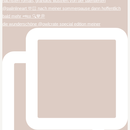
die wunderschöne @owlcrate special edition meiner