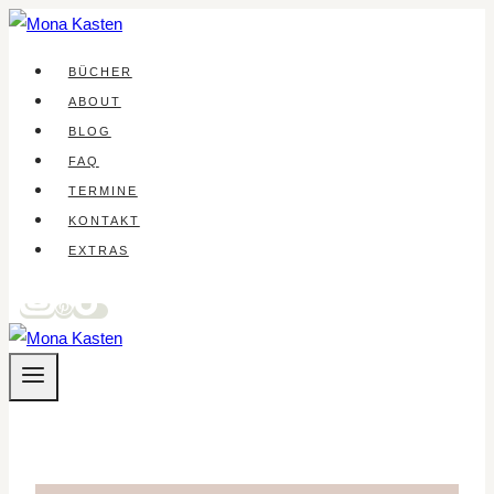
Zum
Inhalt
BÜCHER
springen
ABOUT
BLOG
FAQ
TERMINE
KONTAKT
EXTRAS