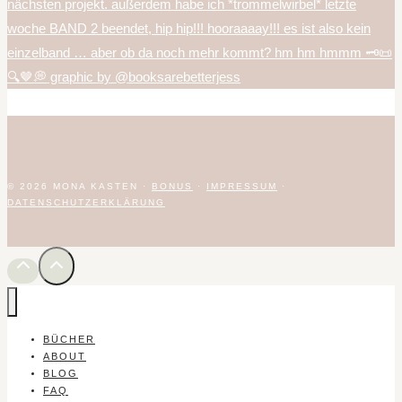
© 2026 MONA KASTEN ·
BONUS
·
IMPRESSUM
·
DATENSCHUTZERKLÄRUNG
BÜCHER
ABOUT
BLOG
FAQ